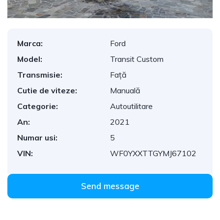
Marca:
Ford
Model:
Transit Custom
Transmisie:
Față
Cutie de viteze:
Manuală
Categorie:
Autoutilitare
An:
2021
Numar usi:
5
VIN:
WF0YXXTTGYMJ67102
Send message