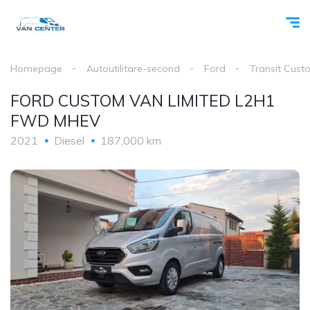
Homepage
Autoutilitare-second
Ford
Transit Cust
FORD CUSTOM VAN LIMITED L2H1
FWD MHEV
2021
Diesel
187,000 km