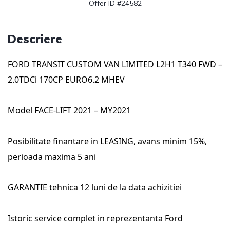
Offer ID #24582
Descriere
FORD TRANSIT CUSTOM VAN LIMITED L2H1 T340 FWD –
2.0TDCi 170CP EURO6.2 MHEV
Model FACE-LIFT 2021 – MY2021
Posibilitate finantare in LEASING, avans minim 15%,
perioada maxima 5 ani
GARANTIE tehnica 12 luni de la data achizitiei
Istoric service complet in reprezentanta Ford