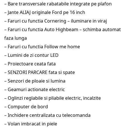
– Bare transversale rabatabile integrate pe plafon
– Jante ALIAJ originale Ford pe 16 inch
– Faruri cu functia Cornering – iluminare in viraj
– Faruri cu functia Auto Highbeam – schimba automat
faza lunga
– Faruri cu functia Follow me home
– Lumini de zi contur LED
– Proiectoare ceata fata
– SENZORI PARCARE fata si spate
– Senzori de ploaie si lumina
– Geamuri actionate electric
– Oglinzi reglabile si pliabile electric, incalzite
– Computer de bord
– Inchidere centralizata cu telecomanda
– Volan imbracat in piele