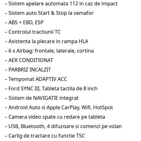
– Sistem apelare automata 112 in caz de impact
– Sistem auto Start & Stop la semafor
– ABS + EBD, ESP
– Controlul tractiunii TC
– Asistenta la plecare in rampa HLA
– 6 x Airbag: frontale, laterale, cortina
– AER CONDITIONAT
– PARBRIZ INCALZIT
– Tempomat ADAPTIV ACC
– Ford SYNC III, Tableta tactila de 8 inch
– Sistem de NAVIGATIE integrat
– Android Auto si Apple CarPlay, Wifi, HotSpot
– Camera video spate cu redare pe tableta
– USB, Bluetooth, 4 difuzoare si comenzi pe volan
– Carlig de tractare cu functie TSC