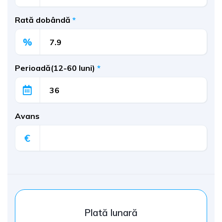
Rată dobândă
*
%
Perioadă(12-60 luni)
*
Avans
€
Plată lunară