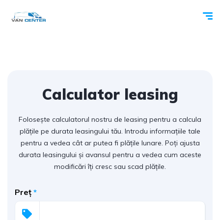
Calculator leasing
Folosește calculatorul nostru de leasing pentru a calcula
plățile pe durata leasingului tău. Introdu informațiile tale
pentru a vedea cât ar putea fi plățile lunare. Poți ajusta
durata leasingului și avansul pentru a vedea cum aceste
modificări îți cresc sau scad plățile.
Preț
*