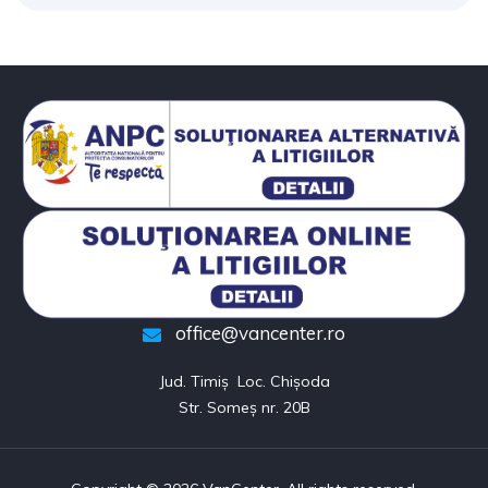
office@vancenter.ro
Jud. Timiș  Loc. Chișoda

Str. Someș nr. 20B