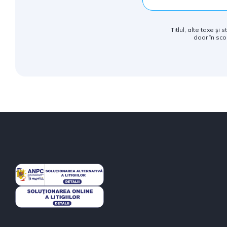
Titlul, alte taxe și
doar în sco