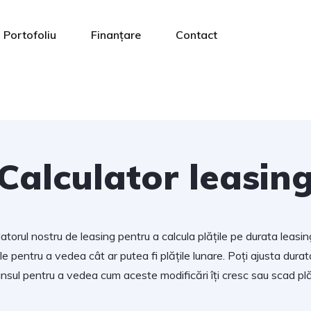
Portofoliu
Finanțare
Contact
Calculator leasin
atorul nostru de leasing pentru a calcula plățile pe durata leasing
ale pentru a vedea cât ar putea fi plățile lunare. Poți ajusta durata
nsul pentru a vedea cum aceste modificări îți cresc sau scad plăț