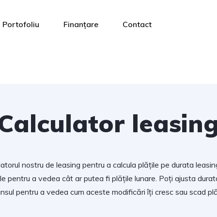
Portofoliu
Finanțare
Contact
Calculator leasin
atorul nostru de leasing pentru a calcula plățile pe durata leasing
ale pentru a vedea cât ar putea fi plățile lunare. Poți ajusta durata
nsul pentru a vedea cum aceste modificări îți cresc sau scad plăț