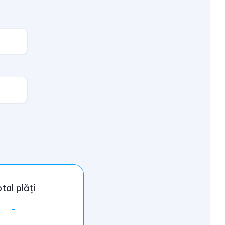
tal plăți
-