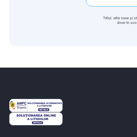
Titlul, alte taxe și
doar în sco