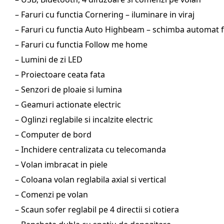
– Faruri cu functia Cornering – iluminare in viraj
– Faruri cu functia Auto Highbeam – schimba automat 
– Faruri cu functia Follow me home
– Lumini de zi LED
– Proiectoare ceata fata
– Senzori de ploaie si lumina
– Geamuri actionate electric
– Oglinzi reglabile si incalzite electric
– Computer de bord
– Inchidere centralizata cu telecomanda
– Volan imbracat in piele
– Coloana volan reglabila axial si vertical
– Comenzi pe volan
– Scaun sofer reglabil pe 4 directii si cotiera