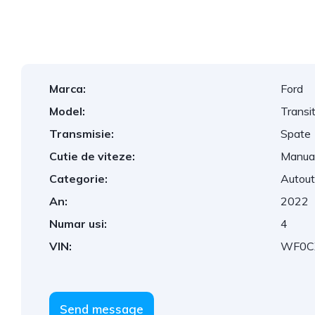
Marca:
Ford
Model:
Transi
Transmisie:
Spate
Cutie de viteze:
Manua
Categorie:
Autouti
An:
2022
Numar usi:
4
VIN:
WF0C
Send message