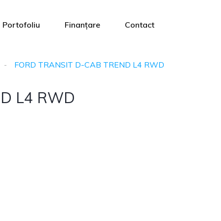
Portofoliu
Finanțare
Contact
FORD TRANSIT D-CAB TREND L4 RWD
ND L4 RWD