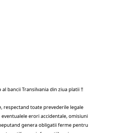
 bancii Transilvania din ziua platii !!
, respectand toate prevederile legale
ventualele erori accidentale, omisiuni
ea neputand genera obligatii ferme pentru