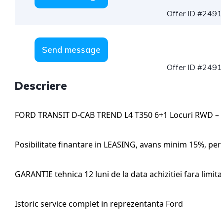
Offer ID #249
Send message
Offer ID #249
Descriere
FORD TRANSIT D-CAB TREND L4 T350 6+1 Locuri RWD –
Posibilitate finantare in LEASING, avans minim 15%, pe
GARANTIE tehnica 12 luni de la data achizitiei fara limi
Istoric service complet in reprezentanta Ford