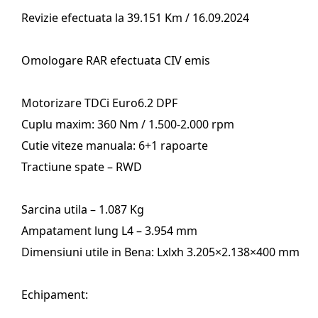
Revizie efectuata la 39.151 Km / 16.09.2024
Omologare RAR efectuata CIV emis
Motorizare TDCi Euro6.2 DPF
Cuplu maxim: 360 Nm / 1.500-2.000 rpm
Cutie viteze manuala: 6+1 rapoarte
Tractiune spate – RWD
Sarcina utila – 1.087 Kg
Ampatament lung L4 – 3.954 mm
Dimensiuni utile in Bena: Lxlxh 3.205×2.138×400 mm
Echipament: