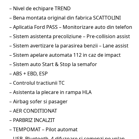
– Nivel de echipare TREND
– Bena montata original din fabrica SCATTOLINI
– Aplicatia Ford PASS – Monitorizare auto din telefon
– Sistem asistenta precoliziune – Pre-collision assist
– Sistem avertizare la parasirea benzii – Lane assist
– Sistem apelare automata 112 in caz de impact
– Sistem auto Start & Stop la semafor
– ABS + EBD, ESP
– Controlul tractiunii TC
– Asistenta la plecare in rampa HLA
– Airbag sofer si pasager
– AER CONDITIONAT
– PARBRIZ INCALZIT
– TEMPOMAT – Pilot automat
– USB, Bluetooth, 4 difuzoare si comenzi pe volan