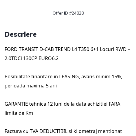
Offer ID #24828
Descriere
FORD TRANSIT D-CAB TREND L4 T350 6+1 Locuri RWD – 
2.0TDCi 130CP EURO6.2
Posibilitate finantare in LEASING, avans minim 15%, 
perioada maxima 5 ani
GARANTIE tehnica 12 luni de la data achizitiei FARA 
limita de Km
Factura cu TVA DEDUCTIBIL si kilometraj mentionat