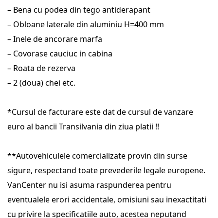
– Bena cu podea din tego antiderapant
– Obloane laterale din aluminiu H=400 mm
– Inele de ancorare marfa
– Covorase cauciuc in cabina
– Roata de rezerva
– 2 (doua) chei etc.
*Cursul de facturare este dat de cursul de vanzare 
euro al bancii Transilvania din ziua platii !!
**Autovehiculele comercializate provin din surse 
sigure, respectand toate prevederile legale europene. 
VanCenter nu isi asuma raspunderea pentru 
eventualele erori accidentale, omisiuni sau inexactitati 
cu privire la specificatiile auto, acestea neputand 