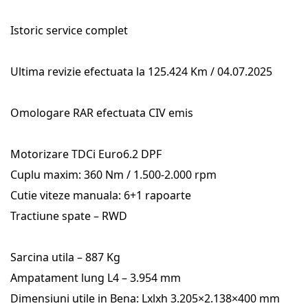
Istoric service complet
Ultima revizie efectuata la 125.424 Km / 04.07.2025
Omologare RAR efectuata CIV emis
Motorizare TDCi Euro6.2 DPF
Cuplu maxim: 360 Nm / 1.500-2.000 rpm
Cutie viteze manuala: 6+1 rapoarte
Tractiune spate – RWD
Sarcina utila – 887 Kg
Ampatament lung L4 – 3.954 mm
Dimensiuni utile in Bena: Lxlxh 3.205×2.138×400 mm